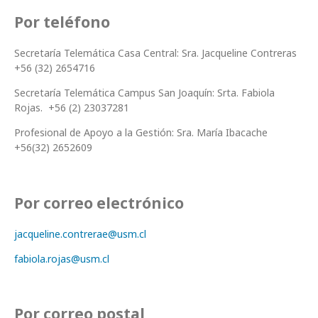
Por teléfono
Secretaría Telemática Casa Central: Sra. Jacqueline Contreras
+56 (32) 2654716
Secretaría Telemática Campus San Joaquín: Srta. Fabiola
Rojas. +56 (2) 23037281
Profesional de Apoyo a la Gestión: Sra. María Ibacache
+56(32) 2652609
Por correo electrónico
jacqueline.contrerae@usm.cl
fabiola.rojas@usm.cl
Por correo postal