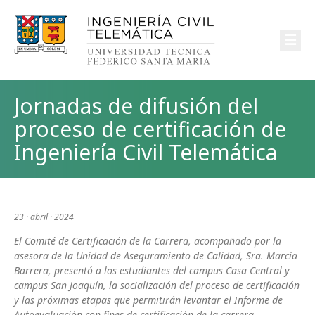
☰
Jornadas de difusión del
proceso de certificación de
Ingeniería Civil Telemática
23 · abril · 2024
El Comité de Certificación de la Carrera, acompañado por la
asesora de la Unidad de Aseguramiento de Calidad, Sra. Marcia
Barrera, presentó a los estudiantes del campus Casa Central y
campus San Joaquín, la socialización del proceso de certificación
y las próximas etapas que permitirán levantar el Informe de
Autoevaluación con fines de certificación de la carrera.