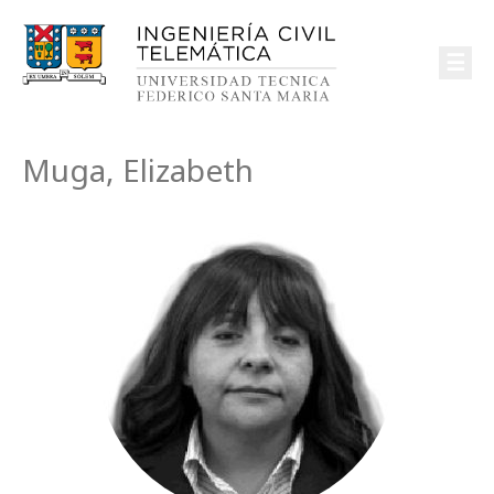
☰
Muga, Elizabeth